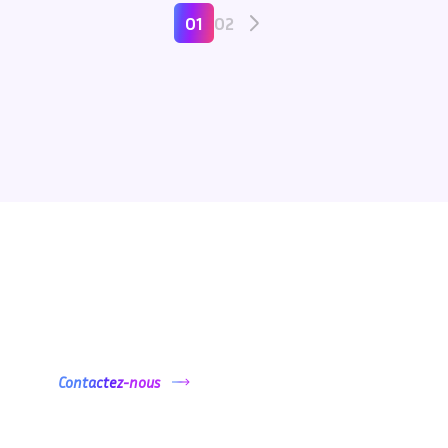
01
02
Envie de vous lancer ?
Contactez-nous