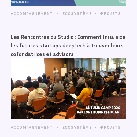
ACCOMPAGNEMENT
ECOSYSTÈME
PROJETS
Les Rencontres du Studio : Comment Inria aide
les futures startups deeptech à trouver leurs
cofondatrices et advisors
ACCOMPAGNEMENT
ECOSYSTÈME
PROJETS