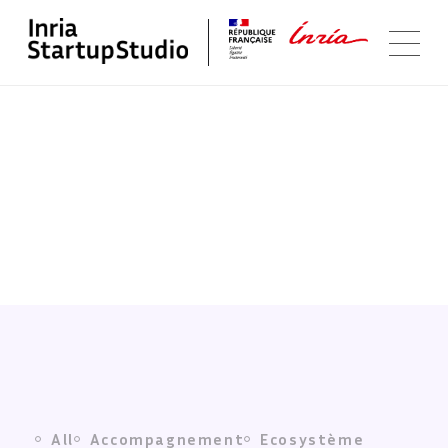
Projets
All
Accompagnement
Ecosystème