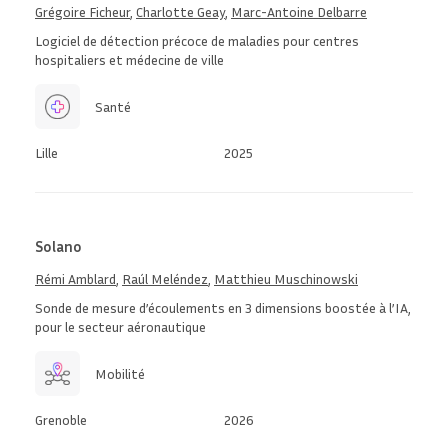
Grégoire Ficheur
,
Charlotte Geay
,
Marc-Antoine Delbarre
Logiciel de détection précoce de maladies pour centres
hospitaliers et médecine de ville
Santé
Lille
2025
Solano
Rémi Amblard
,
Raúl Meléndez
,
Matthieu Muschinowski
Sonde de mesure d’écoulements en 3 dimensions boostée à l’IA,
pour le secteur aéronautique
Mobilité
Grenoble
2026