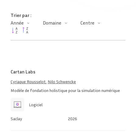
Trier par :
Année
Domaine
Centre
A
Z
Z
A
Cartan Labs
Cyriaque Rousselot
,
Nilo Schwencke
Modèle de fondation holistique pour la simulation numérique
Logiciel
Saclay
2026