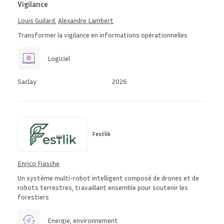
Vigilance
Louis Guilard
,
Alexandre Lambert
Transformer la vigilance en informations opérationnelles
Logiciel
Saclay
2026
Festlik
Enrico Fiasche
Un système multi-robot intelligent composé de drones et de
robots terrestres, travaillant ensemble pour soutenir les
forestiers
Energie, environnement