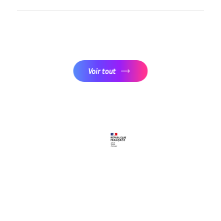
Voir tout
Suivez-nous
Youtube
LinkedIn